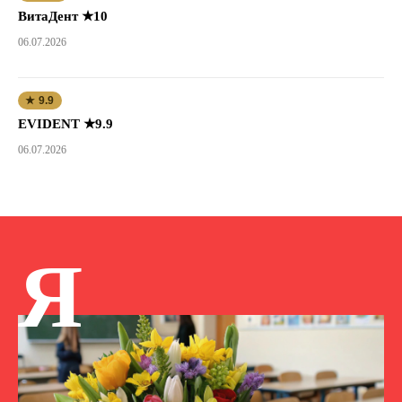
ВитаДент ★10
06.07.2026
★ 9.9
EVIDENT ★9.9
06.07.2026
Я