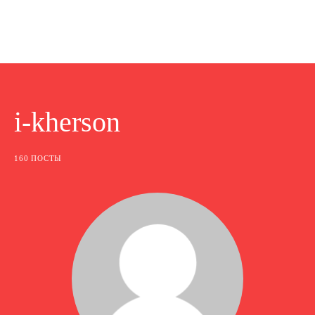
i-kherson
160 ПОСТЫ