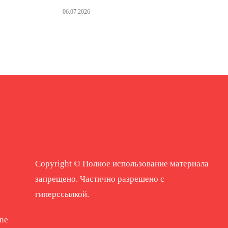
06.07.2026
Copyright © Полное использование материала
запрещено. Частично разрешено с
гиперссылкой.
ne