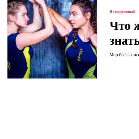
Я спортивный
Что 
знать
Мир боевых иск