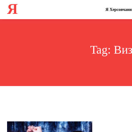
Я
Я Херсовчани
Tag:
Виз