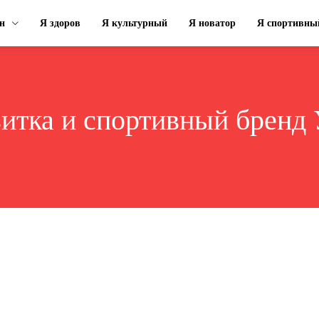
н
Я здоров
Я культурный
Я новатор
Я спортивны
итка и спортивный бренд