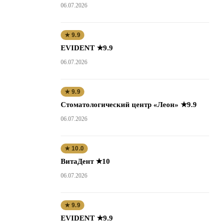
06.07.2026
★ 9.9
EVIDENT ★9.9
06.07.2026
★ 9.9
Стоматологический центр «Леон» ★9.9
06.07.2026
★ 10.0
ВитаДент ★10
06.07.2026
★ 9.9
EVIDENT ★9.9