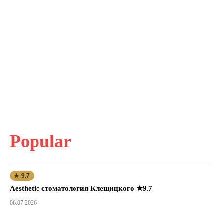
Popular
★ 9.7
Aesthetic стоматология Клещицкого ★9.7
06.07.2026