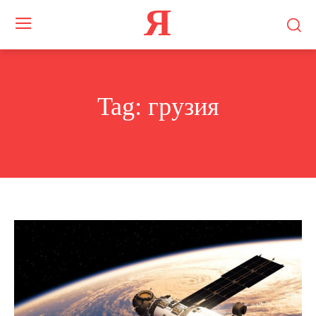
Я
Tag:
грузия