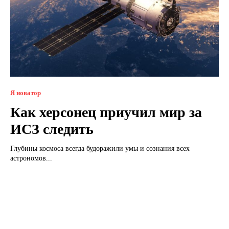
Я новатор
Как херсонец приучил мир за
ИСЗ следить
Глубины космоса всегда будоражили умы и сознания всех
астрономов...