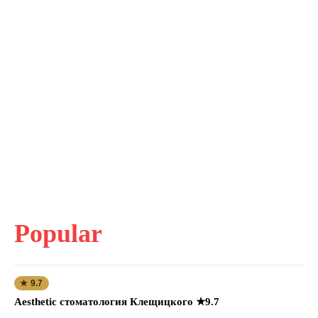
Popular
★ 9.7
Aesthetic стоматология Клещицкого ★9.7