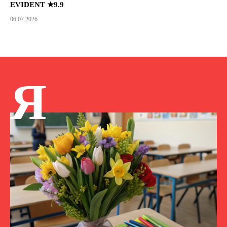
EVIDENT ★9.9
06.07.2026
Я