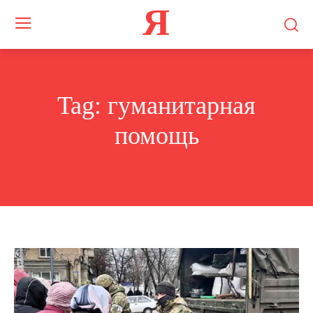
Я
Tag:
гуманитарная
помощь