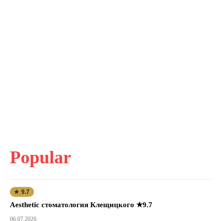
Popular
★ 9.7
Aesthetic стоматология Клещицкого ★9.7
06.07.2026