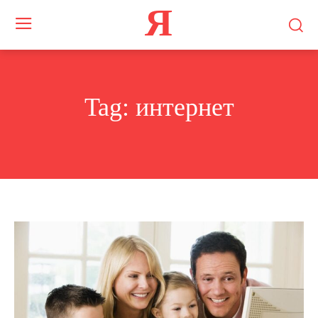
Я
Tag:
интернет