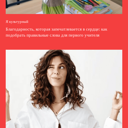
Я культурный
Благодарность, которая запечатлевается в сердце: как
подобрать правильные слова для первого учителя