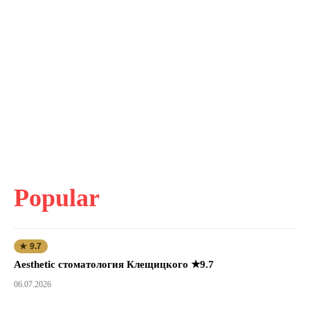
Popular
★ 9.7
Aesthetic стоматология Клещицкого ★9.7
06.07.2026