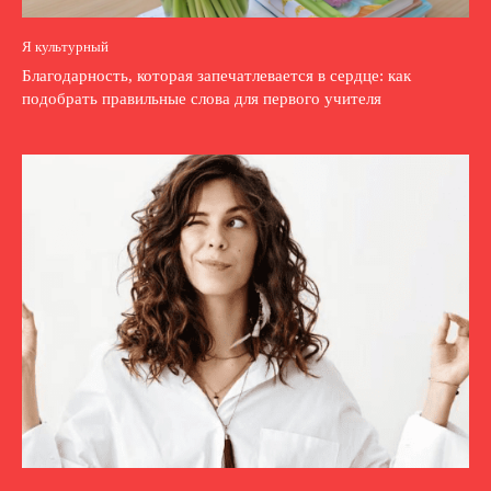
Я культурный
Благодарность, которая запечатлевается в сердце: как
подобрать правильные слова для первого учителя