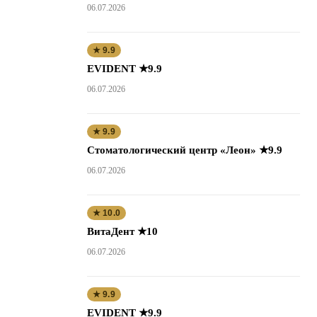
06.07.2026
★ 9.9
EVIDENT ★9.9
06.07.2026
★ 9.9
Стоматологический центр «Леон» ★9.9
06.07.2026
★ 10.0
ВитаДент ★10
06.07.2026
★ 9.9
EVIDENT ★9.9