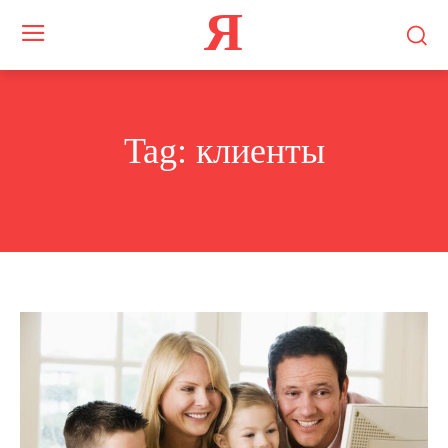
Я
Tag:
клиенты