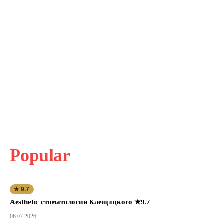
Popular
★ 9.7
Aesthetic стоматология Клещицкого ★9.7
06.07.2026