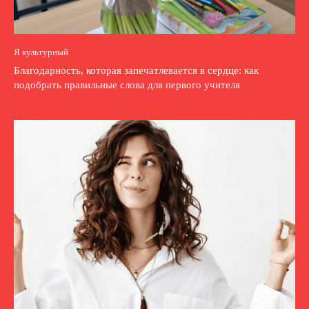
Я культурный
Благодарность, которая запечатлевается в сердце: как
подобрать правильные слова для первого учителя