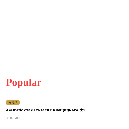
Popular
★ 9.7
Aesthetic стоматология Клещицкого ★9.7
06.07.2026