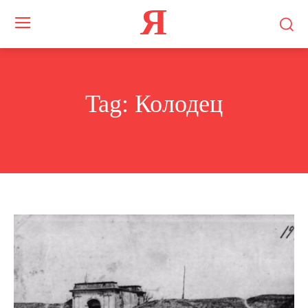
Я
Tag:
Колодец