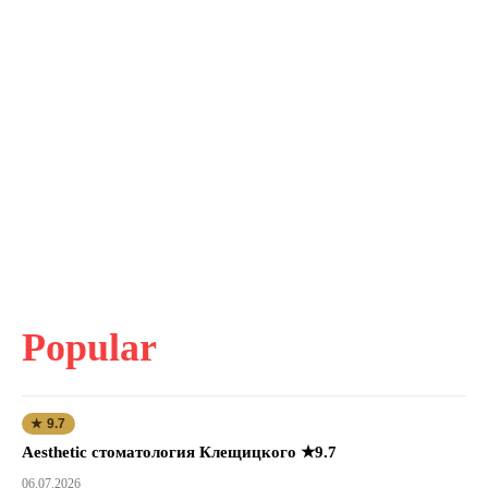
Popular
★ 9.7
Aesthetic стоматология Клещицкого ★9.7
06.07.2026