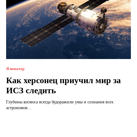
Я новатор
Как херсонец приучил мир за
ИСЗ следить
Глубины космоса всегда будоражили умы и сознания всех
астрономов...