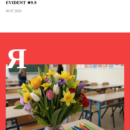
EVIDENT ★9.9
06.07.2026
Я