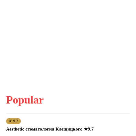
Popular
★ 9.7
Aesthetic стоматология Клещицкого ★9.7