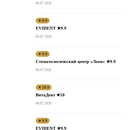
06.07.2026
★ 9.9
EVIDENT ★9.9
06.07.2026
★ 9.9
Стоматологический центр «Леон» ★9.9
06.07.2026
★ 10.0
ВитаДент ★10
06.07.2026
★ 9.9
EVIDENT ★9.9