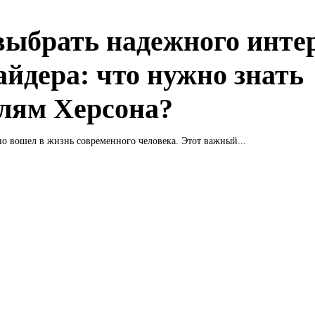
выбрать надежного инте
айдера: что нужно знать
лям Херсона?
о вошел в жизнь современного человека. Этот важный...