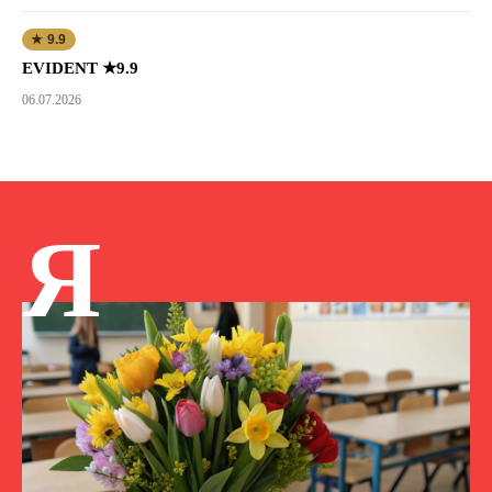
★ 9.9
EVIDENT ★9.9
06.07.2026
Я