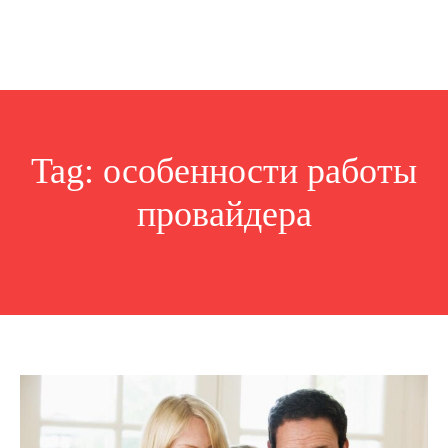
Tag:
особенности работы
провайдера