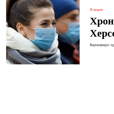
Я здоров
Хрон
Херс
Коронавирус пр