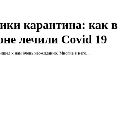
ики карантина: как в
оне лечили Covid 19
ишел к нам очень неожиданно. Многие в него...