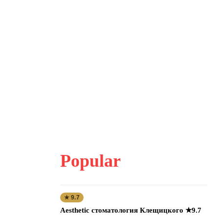
Popular
★ 9.7
Aesthetic стоматология Клещицкого ★9.7