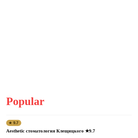
Popular
★ 9.7
Aesthetic стоматология Клещицкого ★9.7