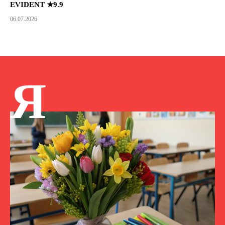
EVIDENT ★9.9
06.07.2026
Я