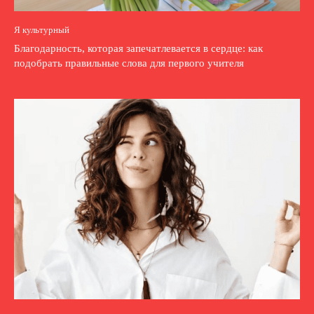
Я культурный
Благодарность, которая запечатлевается в сердце: как
подобрать правильные слова для первого учителя