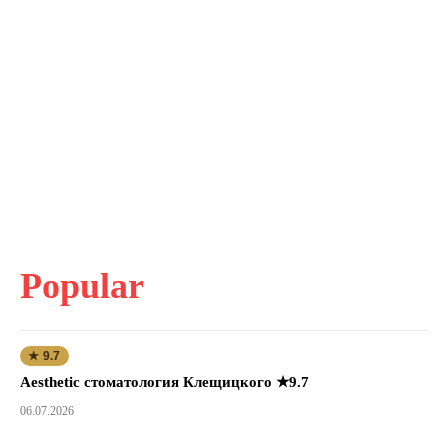
Popular
★ 9.7
Aesthetic стоматология Клещицкого ★9.7
06.07.2026