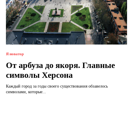
Я новатор
От арбуза до якоря. Главные
символы Херсона
Каждый город за годы своего существования обзавелось
символами, которые...