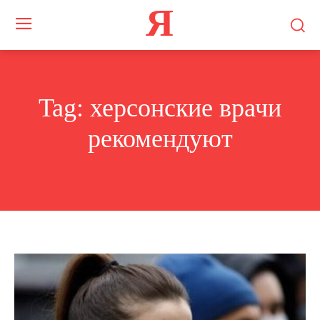
Я
Tag:
херсонские врачи
рекомендуют