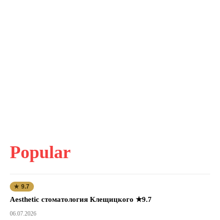
Popular
★ 9.7
Aesthetic стоматология Клещицкого ★9.7
06.07.2026