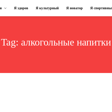
н
Я здоров
Я культурный
Я новатор
Я спортивны
Tag:
алкогольные напитки