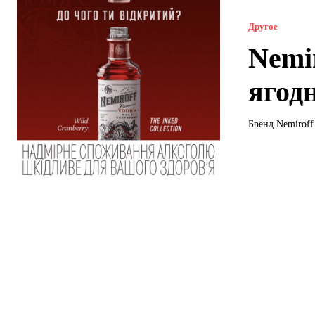
Другое
Nemi
ягод
Бренд Nemiroff