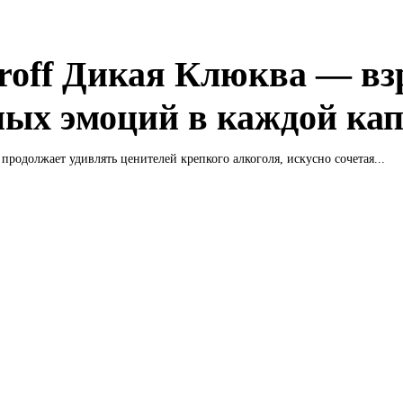
roff Дикая Клюква — в
ных эмоций в каждой ка
 продолжает удивлять ценителей крепкого алкоголя, искусно сочетая...