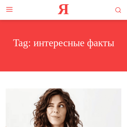
Я
Tag:
интересные факты