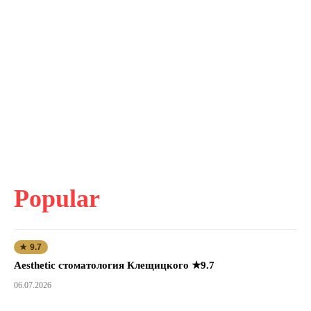
Popular
★ 9.7
Aesthetic стоматология Клещицкого ★9.7
06.07.2026