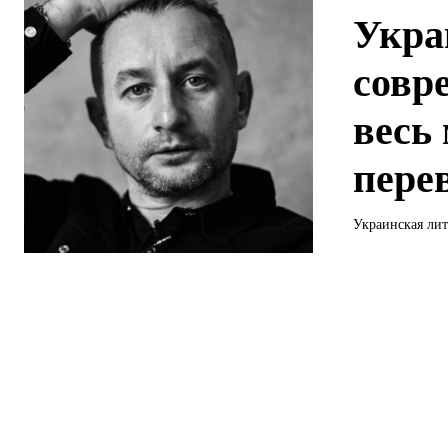
Укра
совр
весь
пере
Украинская лит