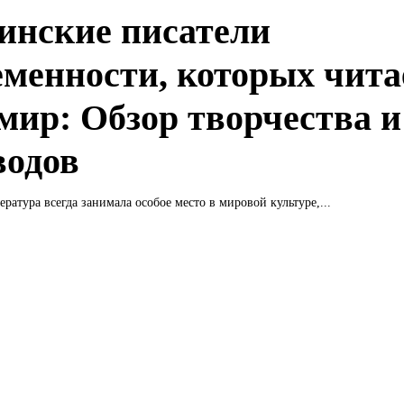
инские писатели
еменности, которых чита
 мир: Обзор творчества и
водов
ература всегда занимала особое место в мировой культуре,...