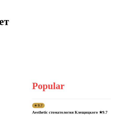
ет
Popular
★ 9.7
Aesthetic стоматология Клещицкого ★9.7