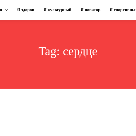
н
Я здоров
Я культурный
Я новатор
Я спортивны
Tag:
сердце