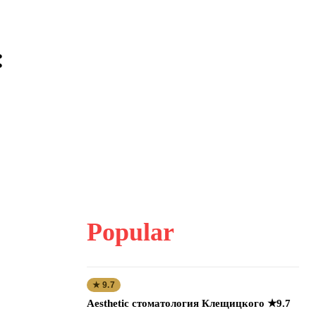
:
Popular
★ 9.7
Aesthetic стоматология Клещицкого ★9.7