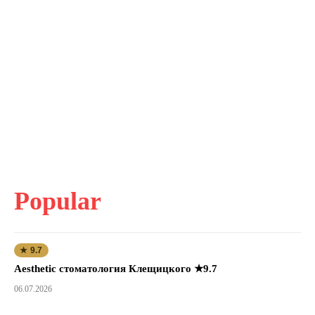
Popular
★ 9.7
Aesthetic стоматология Клещицкого ★9.7
06.07.2026