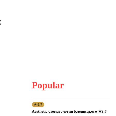
:
Popular
★ 9.7
Aesthetic стоматология Клещицкого ★9.7