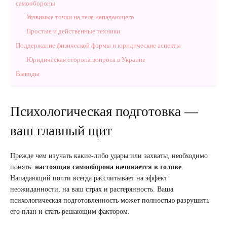
самообороны
Уязвимые точки на теле нападающего
Простые и действенные техники
Поддержание физической формы и юридические аспекты
Юридическая сторона вопроса в Украине
Выводы
Психологическая подготовка —
ваш главный щит
Прежде чем изучать какие-либо удары или захваты, необходимо
понять:
настоящая самооборона начинается в голове
.
Нападающий почти всегда рассчитывает на эффект
неожиданности, на ваш страх и растерянность. Ваша
психологическая подготовленность может полностью разрушить
его план и стать решающим фактором.