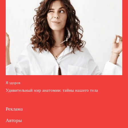
Я здоров
Удивительный мир анатомии: тайны нашего тела
Реклама
Авторы