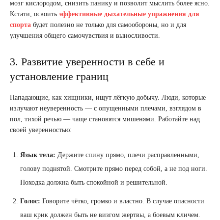
мозг кислородом, снизить панику и позволит мыслить более ясно.
Кстати, освоить
эффективные дыхательные упражнения для
спорта
будет полезно не только для самообороны, но и для
улучшения общего самочувствия и выносливости.
3. Развитие уверенности в себе и
установление границ
Нападающие, как хищники, ищут лёгкую добычу. Люди, которые
излучают неуверенность — с опущенными плечами, взглядом в
пол, тихой речью — чаще становятся мишенями. Работайте над
своей уверенностью:
Язык тела:
Держите спину прямо, плечи расправленными,
голову поднятой. Смотрите прямо перед собой, а не под ноги.
Походка должна быть спокойной и решительной.
Голос:
Говорите чётко, громко и властно. В случае опасности
ваш крик должен быть не визгом жертвы, а боевым кличем.