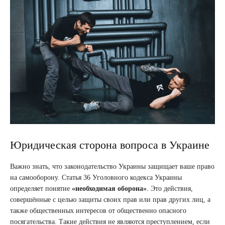
Юридическая сторона вопроса в Украине
Важно знать, что законодательство Украины защищает ваше право
на самооборону. Статья 36 Уголовного кодекса Украины
определяет понятие
«необходимая оборона»
. Это действия,
совершённые с целью защиты своих прав или прав других лиц, а
также общественных интересов от общественно опасного
посягательства. Такие действия не являются преступлением, если