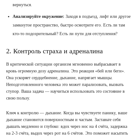
вернуться.
Анализируйте окружение:
Заходя в подъезд, лифт или другое
замкнутое пространство, быстро осмотрите его. Есть ли там
кто-то подозрительный? Есть ли пути для отступления?
2. Контроль страха и адреналина
В критической ситуации организм мгновенно выбрасывает в
кровь огромную дозу адреналина. Это реакция «бей или беги».
Она ускоряет сердцебиение, дыхание, напрягает мышцы.
Неподготовленного человека это может парализовать, вызвать
ступор. Ваша задача — научиться использовать это состояние в
свою пользу.
Ключ к контролю — дыхание. Когда вы чувствуете панику, ваше
дыхание становится поверхностным и частым. Заставьте себя
дышать медленно и глубоко: вдох через нос на 4 счёта, задержка
на 2-3 счёта, выдох через рот на 6 счётов. Это поможет насытить