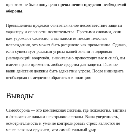
при этом не было допущено
превышения пределов необходимой
обороны
.
Превышением пределов считается явное несоответствие защиты
характеру и опасности посягательства. Простыми словами, если
вам угрожают словесно, а вы наносите тяжкие телесные
повреждения, это может быть расценено как превышение. Однако,
если существует реальная угроза вашей жизни и здоровью
(нападающий вооружён, значительно превосходит вас в силе), вы
имеете право применять любые средства для защиты. Главное —
ваши действия должны быть адекватны угрозе. После инцидента
необходимо немедленно обратиться в полицию.
Выводы
Самооборона — это комплексная система, где психология, тактика
и физические навыки неразрывно связаны. Ваша уверенность,
осмотрительность и умение контролировать стресс являются не
менее важным оружием, чем самый сильный удар.