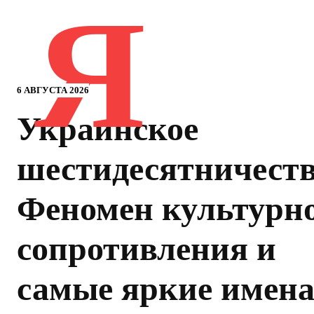
Я
6 АВГУСТА 2026
Украинское
шестидесятничеств
Феномен культурн
сопротивления и
самые яркие имен