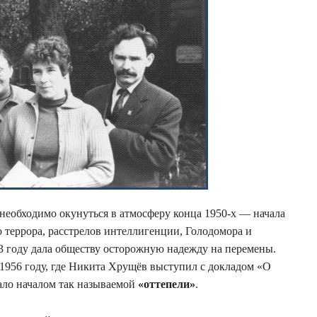
необходимо окунуться в атмосферу конца 1950-х — начала
о террора, расстрелов интеллигенции, Голодомора и
53 году дала обществу осторожную надежду на перемены.
956 году, где Никита Хрущёв выступил с докладом «О
тало началом так называемой
«оттепели»
.