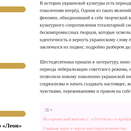
В истории украинской культуры есть период
поколениям вперёд. Одним из таких явлений
феномен, объединивший в себе творческий 
культурного сопротивления тоталитарной си
бескомпромиссных творцов, которые осмели
идентичность и вернуть украинскому слову е
заключался их подвиг, подробно разберем да
Шестидесятники пришли в литературу, кино 
периода либерализации советского режима, 
позволила новому поколению украинской и
соцреализма и начать создавать настоящее, ж
чувствами, переживаниями и правом на соб
Исторический контекст: «Оттепель» и пробу
р «Леон»
Главные идеи и черты шестидесятничества