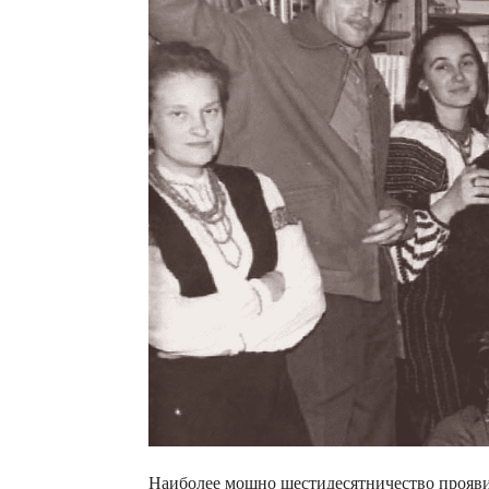
Наиболее мощно шестидесятничество проявил