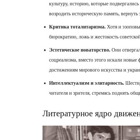
культуру, историю, которые подвергались
возродить историческую память, вернуть 
Критика тоталитаризма.
Хотя и эзоповы
бюрократию, ложь и жестокость советско
Эстетическое новаторство.
Они отверга
соцреализма, вместо этого искали новые
достижениям мирового искусства и украи
Интеллектуализм и элитарность.
Шестид
читателя и зрителя, стремясь поднять об
Литературное ядро движен