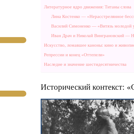
Литературное ядро движения: Титаны слова
Лина Костенко — «Нерасстрелянное бес
Василий Симоненко — «Витязь молодой у
Иван Драч и Николай Винграновский — 
Искусство, ломавшее каноны: кино и живопи
Репрессии и конец «Оттепели»
Наследие и значение шестидесятничества
Исторический контекст: «