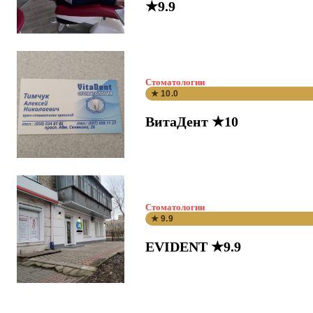
★9.9
Стоматологии
★ 10.0
ВитаДент ★10
Стоматологии
★ 9.9
EVIDENT ★9.9