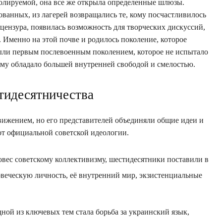
олируемой, она все же открыла определенные шлюзы.
ванных, из лагерей возвращались те, кому посчастливилось
цензура, появилась возможность для творческих дискуссий,
 Именно на этой почве и родилось поколение, которое
ыли первым послевоенным поколением, которое не испытало
ому обладало большей внутренней свободой и смелостью.
тидесятничества
ижением, но его представителей объединяли общие идеи и
от официальной советской идеологии.
вес советскому коллективизму, шестидесятники поставили в
овеческую личность, её внутренний мир, экзистенциальные
ной из ключевых тем стала борьба за украинский язык,