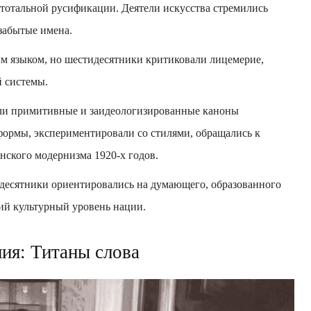
 тотальной русификации. Деятели искусства стремились
забытые имена.
м языком, но шестидесятники критиковали лицемерие,
й системы.
ли примитивные и заидеологизированные каноны
 формы, экспериментировали со стилями, обращались к
нского модернизма 1920-х годов.
есятники ориентировались на думающего, образованного
щий культурный уровень нации.
ия: Титаны слова