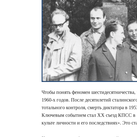
Чтобы понять феномен шестидесятничества, 
1960-х годов. После десятилетий сталинског
тотального контроля, смерть диктатора в 19
Ключевым событием стал XX съезд КПСС в 1
культе личности и его последствиях». Это с