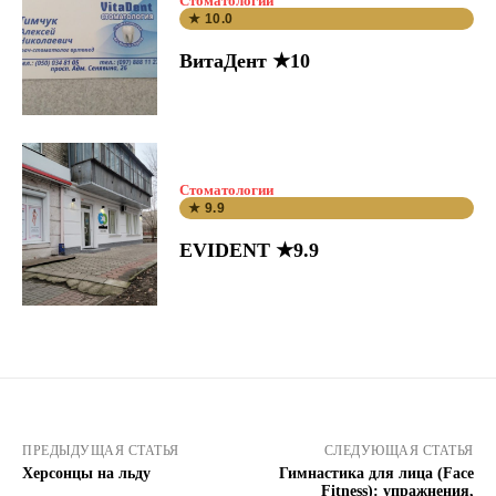
Стоматологии
★ 10.0
ВитаДент ★10
Стоматологии
★ 9.9
EVIDENT ★9.9
ПРЕДЫДУЩАЯ СТАТЬЯ
СЛЕДУЮЩАЯ СТАТЬЯ
Херсонцы на льду
Гимнастика для лица (Face
Fitness): упражнения,