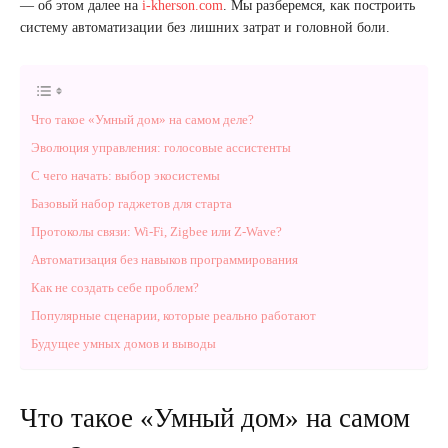
— об этом далее на
i-kherson.com
. Мы разберемся, как построить
систему автоматизации без лишних затрат и головной боли.
Что такое «Умный дом» на самом деле?
Эволюция управления: голосовые ассистенты
С чего начать: выбор экосистемы
Базовый набор гаджетов для старта
Протоколы связи: Wi-Fi, Zigbee или Z-Wave?
Автоматизация без навыков программирования
Как не создать себе проблем?
Популярные сценарии, которые реально работают
Будущее умных домов и выводы
Что такое «Умный дом» на самом