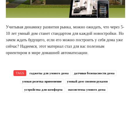
Учитывая динамику развития рынка, можно ожидать, что через 5-
10 лет умный дом станет стандартом для каждой новостройки. Но
зачем ждать будущего, если его можно построить у себя дома уже
сейчас? Надеемся, этот материал стал для вас полезным
ориентиром в мире домашней автоматизации.
TAGS
гаджеты для умного дома
датчики безопасности дома
умная розетка применение
умный дом своими руками
устройства для комфорта
экосистемы умного дома