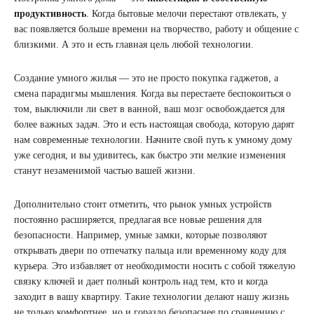
продуктивность
. Когда бытовые мелочи перестают отвлекать, у
вас появляется больше времени на творчество, работу и общение с
близкими. А это и есть главная цель любой технологии.
Создание умного жилья — это не просто покупка гаджетов, а
смена парадигмы мышления. Когда вы перестаете беспокоиться о
том, выключили ли свет в ванной, ваш мозг освобождается для
более важных задач. Это и есть настоящая свобода, которую дарят
нам современные технологии. Начните свой путь к умному дому
уже сегодня, и вы удивитесь, как быстро эти мелкие изменения
станут незаменимой частью вашей жизни.
Дополнительно стоит отметить, что рынок умных устройств
постоянно расширяется, предлагая все новые решения для
безопасности. Например, умные замки, которые позволяют
открывать двери по отпечатку пальца или временному коду для
курьера. Это избавляет от необходимости носить с собой тяжелую
связку ключей и дает полный контроль над тем, кто и когда
заходит в вашу квартиру. Такие технологии делают нашу жизнь
не только комфортнее, но и гораздо безопаснее по сравнению с