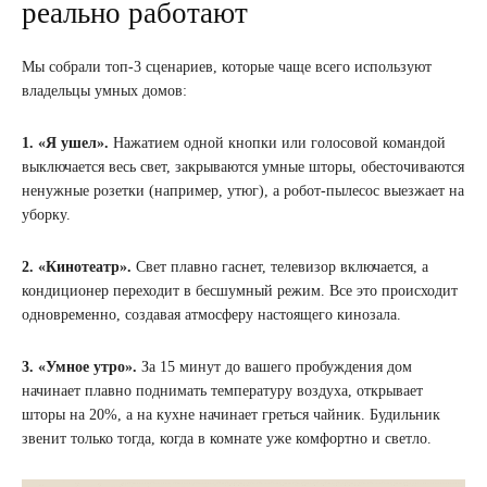
реально работают
Мы собрали топ-3 сценариев, которые чаще всего используют
владельцы умных домов:
1. «Я ушел».
Нажатием одной кнопки или голосовой командой
выключается весь свет, закрываются умные шторы, обесточиваются
ненужные розетки (например, утюг), а робот-пылесос выезжает на
уборку.
2. «Кинотеатр».
Свет плавно гаснет, телевизор включается, а
кондиционер переходит в бесшумный режим. Все это происходит
одновременно, создавая атмосферу настоящего кинозала.
3. «Умное утро».
За 15 минут до вашего пробуждения дом
начинает плавно поднимать температуру воздуха, открывает
шторы на 20%, а на кухне начинает греться чайник. Будильник
звенит только тогда, когда в комнате уже комфортно и светло.