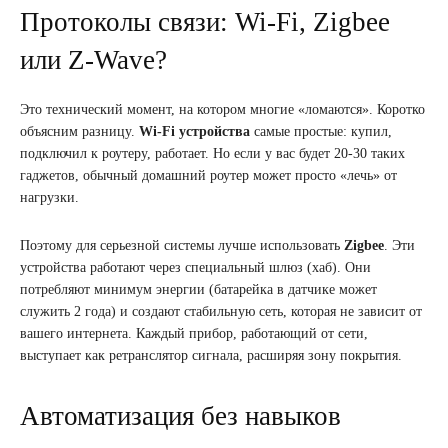
Протоколы связи: Wi-Fi, Zigbee
или Z-Wave?
Это технический момент, на котором многие «ломаются». Коротко
объясним разницу.
Wi-Fi устройства
самые простые: купил,
подключил к роутеру, работает. Но если у вас будет 20-30 таких
гаджетов, обычный домашний роутер может просто «лечь» от
нагрузки.
Поэтому для серьезной системы лучше использовать
Zigbee
. Эти
устройства работают через специальный шлюз (хаб). Они
потребляют минимум энергии (батарейка в датчике может
служить 2 года) и создают стабильную сеть, которая не зависит от
вашего интернета. Каждый прибор, работающий от сети,
выступает как ретранслятор сигнала, расширяя зону покрытия.
Автоматизация без навыков