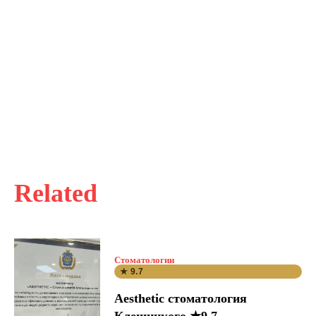
Related
Стоматологии
★ 9.7
Aesthetic стоматология
Клещицкого ★9.7