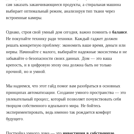
сам заказать заканчивающиеся продукты, а стиральная машина
выбирает оптимальный режим, анализируя тип ткани через
встроенные камеры.
Однако, строя свой умный дом сегодня, важно помнить о
балансе
.
Не покупайте технику ради техники. Каждый гаджет должен
решать конкретную проблему: экономить ваше время, деньги или
нервы. Начинайте с малого, выбирайте надежные экосистемы и не
забывайте о безопасности своих данных. Дом — это ваша
крепость, и в цифровую эпоху она должна быть не только
прочной, но и умной.
Мы надеемся, что этот гайд помог вам разобраться в основных
принципах автоматизации. Создание умного пространства — это
увлекательный процесс, который позволяет почувствовать себя
творцом собственного идеального мира. Не бойтесь
экспериментировать, ведь именно так рождается комфорт
будущего.
Постройка умного дома — это
инвестиция в собственную