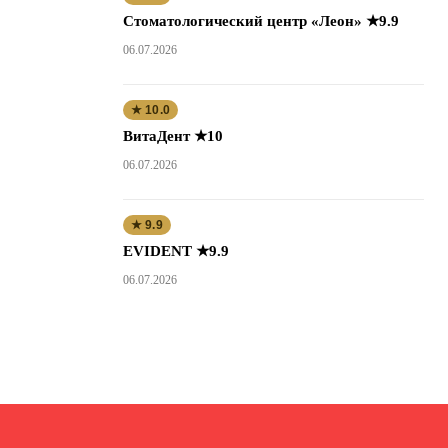
Стоматологический центр «Леон» ★9.9
06.07.2026
★ 10.0
ВитаДент ★10
06.07.2026
★ 9.9
EVIDENT ★9.9
06.07.2026