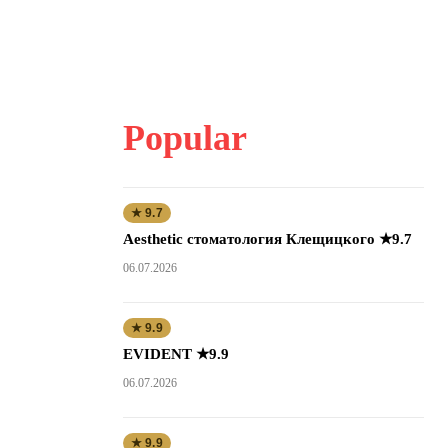
Popular
★ 9.7
Aesthetic стоматология Клещицкого ★9.7
06.07.2026
★ 9.9
EVIDENT ★9.9
06.07.2026
★ 9.9