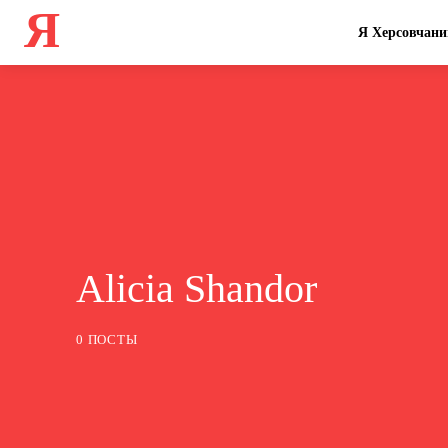
Я
Я Херсовчани
Alicia Shandor
0 ПОСТЫ