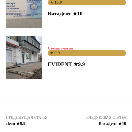
★ 10.0
ВитаДент ★10
Стоматологии
★ 9.9
EVIDENT ★9.9
ПРЕДЫДУЩАЯ СТАТЬЯ
СЛЕДУЮЩАЯ СТАТЬЯ
Леон ★9.9
ВитаДент ★10