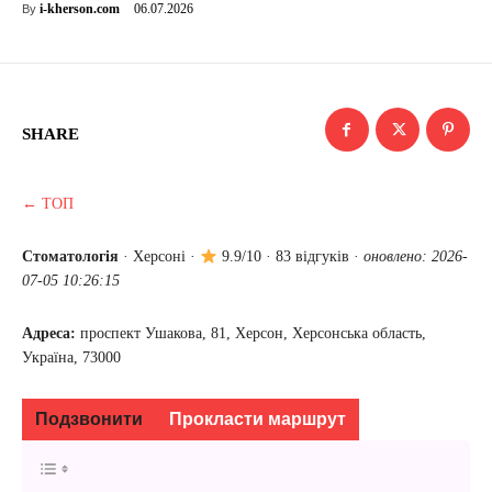
06.07.2026
i-kherson.com
By
SHARE
← ТОП
Стоматологія
·
Херсоні
·
9.9/10 · 83 відгуків ·
оновлено: 2026-
07-05 10:26:15
Адреса:
проспект Ушакова, 81, Херсон, Херсонська область,
Україна, 73000
Подзвонити
Прокласти маршрут