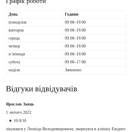
Графік роботи
День
Години
понеділок
09:00–19:00
вівторок
09:00–19:00
середа
09:00–19:00
четвер
09:00–19:00
пʼятниця
09:00–19:00
субота
09:00–17:00
неділя
Зачинено
Відгуки відвідувачів
Ярослав Заяць
1 лютого 2022
·
★ 10.0/10
лікувався у Леоніда Володимировича, звернувся в клініку Евідент