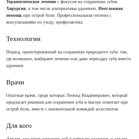
Терапевтическое лечение
с фокусом на сохранении зубов.
Хирургия
, в том числе альтернативы удалению.
Неотложная
помощь
при острой боли. Профессиональная гигиена с
консультациями по уходу, профилактика.
Технологии
Подход, ориентированный на сохранение природного зуба: там,
где возможно, выбирают лечение или даже пересадку зуба вместо
удаления.
Врачи
Опытные врачи, среди которых Леонид Владимирович, который
предлагает решения для сохранения зуба и быстро помогает при
острой боли, вместе с внимательной командой ассистентов.
Для кого
Для тех, кто хочет сохранить зуб и избежать удаления, и для тех,