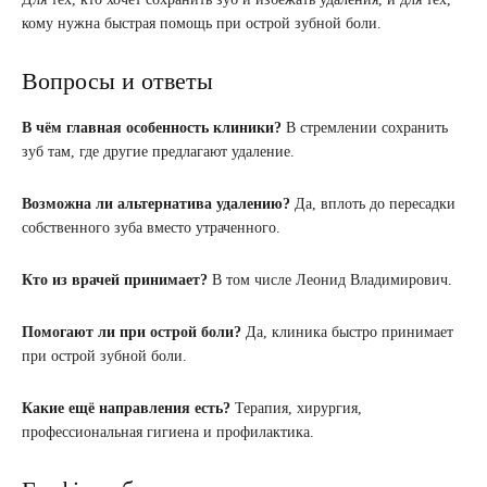
кому нужна быстрая помощь при острой зубной боли.
Вопросы и ответы
В чём главная особенность клиники?
В стремлении сохранить
зуб там, где другие предлагают удаление.
Возможна ли альтернатива удалению?
Да, вплоть до пересадки
собственного зуба вместо утраченного.
Кто из врачей принимает?
В том числе Леонид Владимирович.
Помогают ли при острой боли?
Да, клиника быстро принимает
при острой зубной боли.
Какие ещё направления есть?
Терапия, хирургия,
профессиональная гигиена и профилактика.