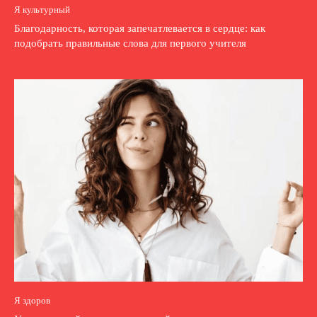
Я культурный
Благодарность, которая запечатлевается в сердце: как
подобрать правильные слова для первого учителя
Я здоров