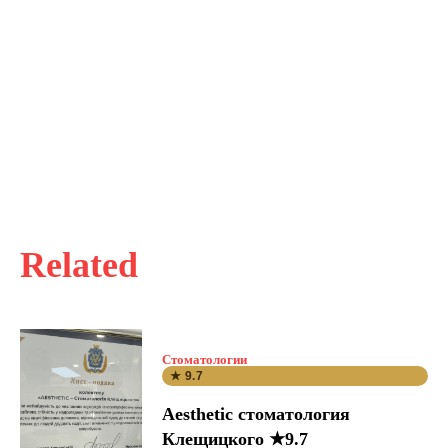
Related
Стоматологии
★ 9.7
Aesthetic стоматология
Клещицкого ★9.7