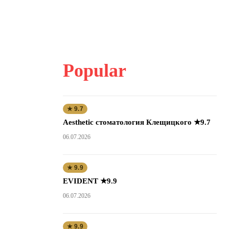
Popular
★ 9.7
Aesthetic стоматология Клещицкого ★9.7
06.07.2026
★ 9.9
EVIDENT ★9.9
06.07.2026
★ 9.9