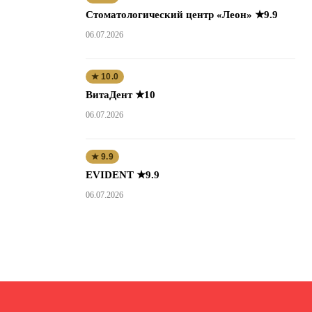
Стоматологический центр «Леон» ★9.9
06.07.2026
★ 10.0
ВитаДент ★10
06.07.2026
★ 9.9
EVIDENT ★9.9
06.07.2026