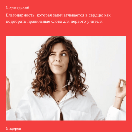
Я культурный
Благодарность, которая запечатлевается в сердце: как
подобрать правильные слова для первого учителя
Я здоров