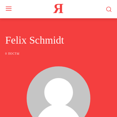
Я
Felix Schmidt
0 ПОСТЫ