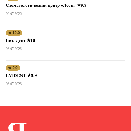
Стоматологический центр «Леон» ★9.9
06.07.2026
★ 10.0
ВитаДент ★10
06.07.2026
★ 9.9
EVIDENT ★9.9
06.07.2026