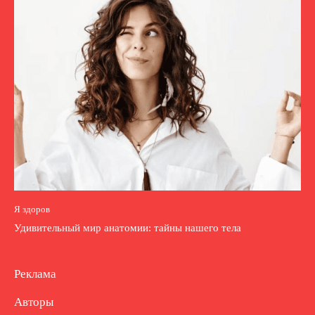
Я здоров
Удивительный мир анатомии: тайны нашего тела
Реклама
Авторы