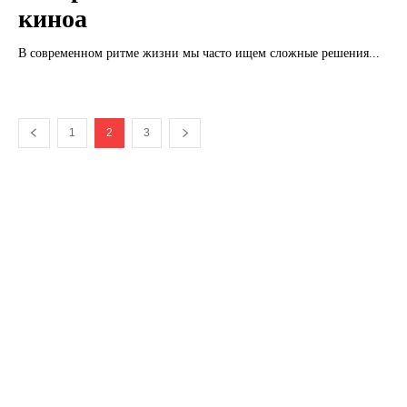
киноа
В современном ритме жизни мы часто ищем сложные решения...
1
2
3