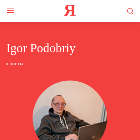
Я
Igor Podobriy
0 ПОСТЫ