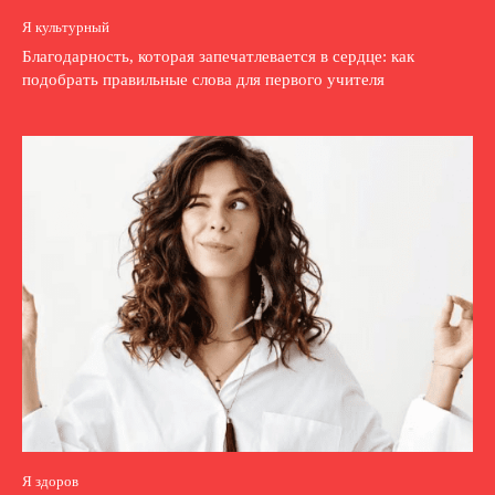
Я культурный
Благодарность, которая запечатлевается в сердце: как
подобрать правильные слова для первого учителя
Я здоров