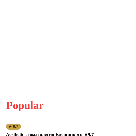
Popular
★ 9.7
Aesthetic стоматология Клещицкого ★9.7