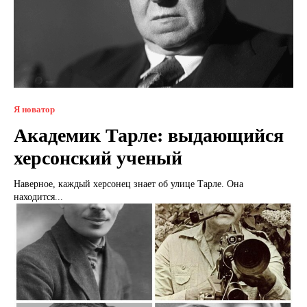
Я новатор
Академик Тарле: выдающийся
херсонский ученый
Наверное, каждый херсонец знает об улице Тарле. Она
находится...