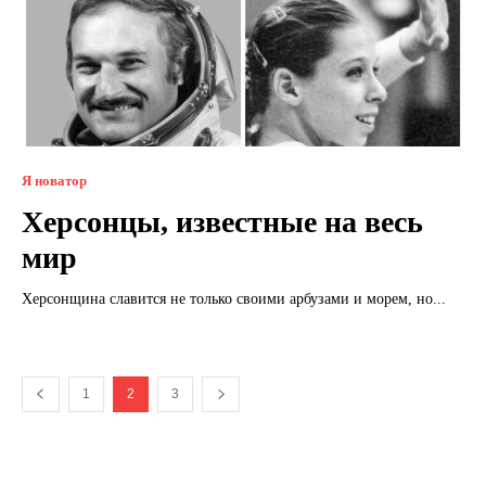
Я новатор
Херсонцы, известные на весь
мир
Херсонщина славится не только своими арбузами и морем, но...
1
2
3