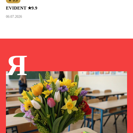
★ 9.9
EVIDENT ★9.9
06.07.2026
Я