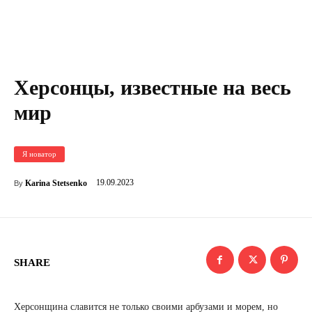
Херсонцы, известные на весь
мир
Я новатор
19.09.2023
Karina Stetsenko
By
SHARE
Херсонщина славится не только своими арбузами и морем, но