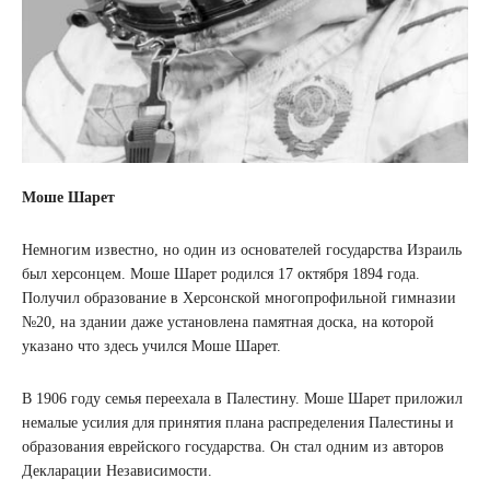
Моше Шарет
Немногим известно, но один из основателей государства Израиль
был херсонцем. Моше Шарет родился 17 октября 1894 года.
Получил образование в Херсонской многопрофильной гимназии
№20, на здании даже установлена ​​памятная доска, на которой
указано что здесь учился Моше Шарет.
В 1906 году семья переехала в Палестину. Моше Шарет приложил
немалые усилия для принятия плана распределения Палестины и
образования еврейского государства. Он стал одним из авторов
Декларации Независимости.