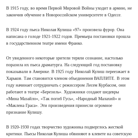
В 1915 году, во время Первой Мировой Войны уходит в армию, не
закончив обучение в Новороссийском университете в Одессе.
В 1924 году пьеса Николая Кулиша «97» произвела фурор. Она
написана о голоде 1921-1922 годов. Премьера постановки прошла
в государственном театре имени Франко.
От увиденного некоторые зрители теряли сознание, настолько
поразила их пьеса драматурга. На следующий год постановку
показывали в Америке. В 1925 году Николай Кулиш переезжает в
Харьков. Там становится членом объединения ВАПЛИТЕ. В этом
году начинает сотрудничать с режиссером Лесем Курбасом, они
работают в театре «Березиль». Художники создают шедевры
«Мина Мазайло», «Так погиб Гусь», «Народный Малахий» и
«Маклена Граса». Эти произведения принесли огромное
признание Кулишу.
В 1920-1930 годах творчество художника подверглось жесткой
критики. Пьесы Николая Кулиша обвиняют в клевете на советскую