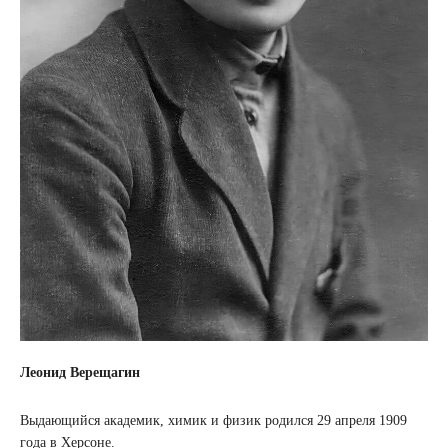
Леонид Верещагин
Выдающийся академик, химик и физик родился 29 апреля 1909
года в Херсоне.