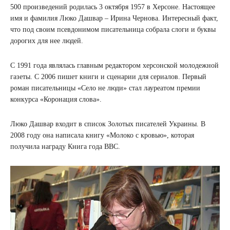
500 произведений родилась 3 октября 1957 в Херсоне. Настоящее
имя и фамилия Люко Дашвар – Ирина Чернова. Интересный факт,
что под своим псевдонимом писательница собрала слоги и буквы
дорогих для нее людей.
С 1991 года являлась главным редактором херсонской молодежной
газеты. С 2006 пишет книги и сценарии для сериалов. Первый
роман писательницы «Село не люди» стал лауреатом премии
конкурса «Коронация слова».
Люко Дашвар входит в список Золотых писателей Украины. В
2008 году она написала книгу «Молоко с кровью», которая
получила награду Книга года BBC.