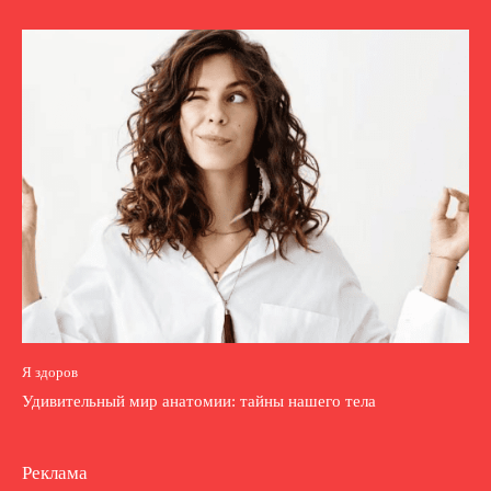
Я здоров
Удивительный мир анатомии: тайны нашего тела
Реклама