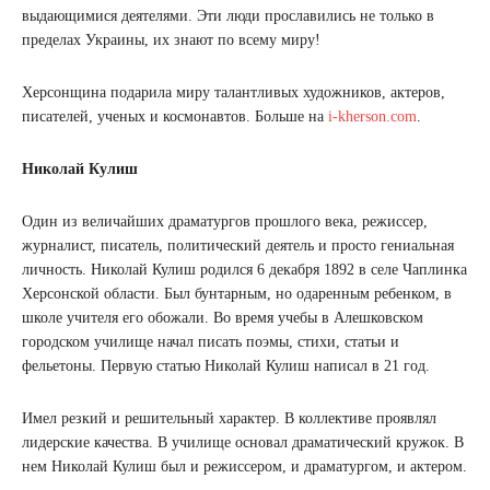
выдающимися деятелями. Эти люди прославились не только в
пределах Украины, их знают по всему миру!
Херсонщина подарила миру талантливых художников, актеров,
писателей, ученых и космонавтов. Больше на
i-kherson.com
.
Николай Кулиш
Один из величайших драматургов прошлого века, режиссер,
журналист, писатель, политический деятель и просто гениальная
личность. Николай Кулиш родился 6 декабря 1892 в селе Чаплинка
Херсонской области. Был бунтарным, но одаренным ребенком, в
школе учителя его обожали. Во время учебы в Алешковском
городском училище начал писать поэмы, стихи, статьи и
фельетоны. Первую статью Николай Кулиш написал в 21 год.
Имел резкий и решительный характер. В коллективе проявлял
лидерские качества. В училище основал драматический кружок. В
нем Николай Кулиш был и режиссером, и драматургом, и актером.