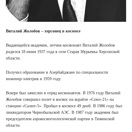
Виталий Жолобов – херсонец в космосе
Выдающийся академик, летчик-космонавт Виталий Жолобов
родился 18 июня 1937 года в селе Старая Збурьевка Херсонской
области.
Получил образование в Азербайджане по специальности
инженер-электрик в 1959 году.
Вскоре был зачислен в отряд космонавтов. В 1976 году Виталий
Жолобов совершил полет в космос на корабле «Союз-21» на
станцию ​​«Салют-5». Пробыл в космосе 49 дней. В 1986 году был
ликвидатором Чернобыльской АЭС. В 1987 году академик был
председателем аэрокосмогеологической партии в Тюменской
области.