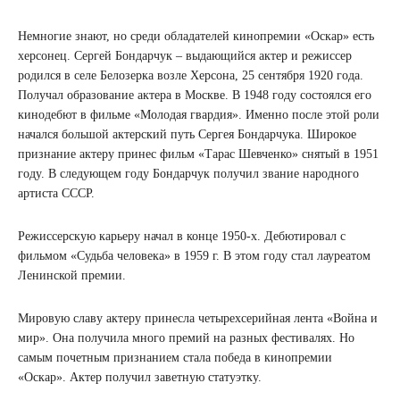
Немногие знают, но среди обладателей кинопремии «Оскар» есть
херсонец. Сергей Бондарчук – выдающийся актер и режиссер
родился в селе Белозерка возле Херсона, 25 сентября 1920 года.
Получал образование актера в Москве. В 1948 году состоялся его
кинодебют в фильме «Молодая гвардия». Именно после этой роли
начался большой актерский путь Сергея Бондарчука. Широкое
признание актеру принес фильм «Тарас Шевченко» снятый в 1951
году. В следующем году Бондарчук получил звание народного
артиста СССР.
Режиссерскую карьеру начал в конце 1950-х. Дебютировал с
фильмом «Судьба человека» в 1959 г. В этом году стал лауреатом
Ленинской премии.
Мировую славу актеру принесла четырехсерийная лента «Война и
мир». Она получила много премий на разных фестивалях. Но
самым почетным признанием стала победа в кинопремии
«Оскар». Актер получил заветную статуэтку.