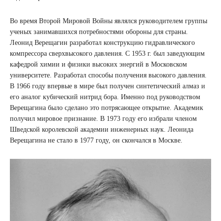
Во время Второй Мировой Войны являлся руководителем группы
ученых занимавшихся потребностями обороны для страны.
Леонид Верещагин разработал конструкцию гидравлического
компрессора сверхвысокого давления. С 1953 г. был заведующим
кафедрой химии и физики высоких энергий в Московском
университете. Разработал способы получения высокого давления.
В 1966 году впервые в мире был получен синтетический алмаз и
его аналог кубический нитрид бора. Именно под руководством
Верещагина было сделано это потрясающее открытие. Академик
получил мировое признание. В 1973 году его избрали членом
Шведской королевской академии инженерных наук. Леонида
Верещагина не стало в 1977 году, он скончался в Москве.