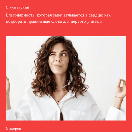
Я культурный
Благодарность, которая запечатлевается в сердце: как
подобрать правильные слова для первого учителя
Я здоров