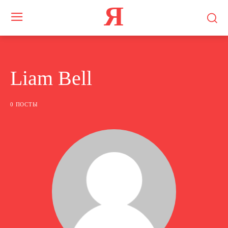
Я
Liam Bell
0 ПОСТЫ