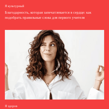
Я культурный
Благодарность, которая запечатлевается в сердце: как
подобрать правильные слова для первого учителя
Я здоров