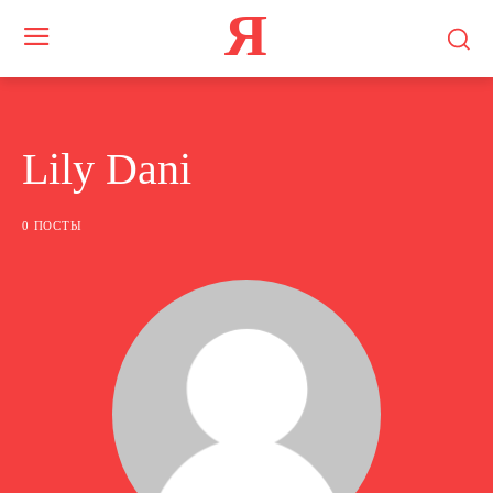
Я
Lily Dani
0 ПОСТЫ