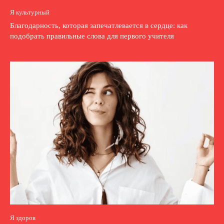
Я культурный
Благодарность, которая запечатлевается в сердце: как
подобрать правильные слова для первого учителя
Я здоров