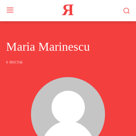
Я
Maria Marinescu
0 ПОСТЫ