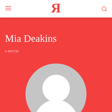
Я
Mia Deakins
0 ПОСТЫ