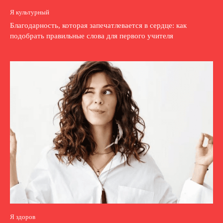
Я культурный
Благодарность, которая запечатлевается в сердце: как
подобрать правильные слова для первого учителя
Я здоров