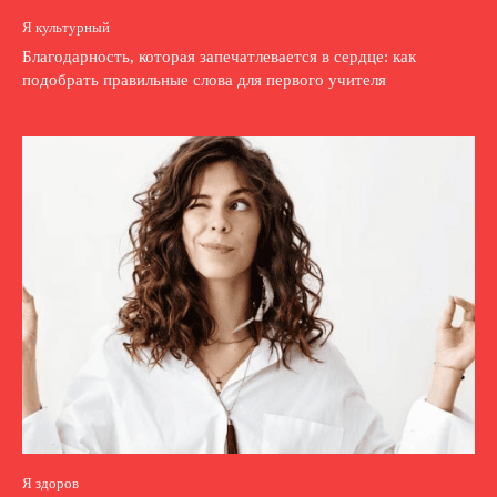
Я культурный
Благодарность, которая запечатлевается в сердце: как
подобрать правильные слова для первого учителя
Я здоров