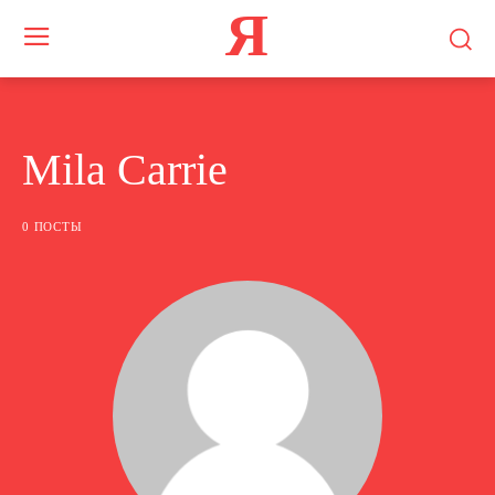
Я
Mila Carrie
0 ПОСТЫ