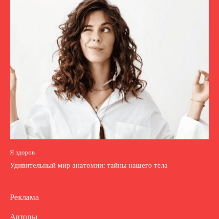
Я здоров
Удивительный мир анатомии: тайны нашего тела
Реклама
Авторы