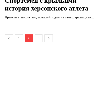
Спортсмен с крыльями —
история херсонского атлета
Прыжки в высоту это, пожалуй, один из самых зрелищных...
1
2
3