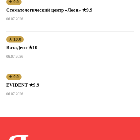
★ 9.9
Стоматологический центр «Леон» ★9.9
06.07.2026
★ 10.0
ВитаДент ★10
06.07.2026
★ 9.9
EVIDENT ★9.9
06.07.2026