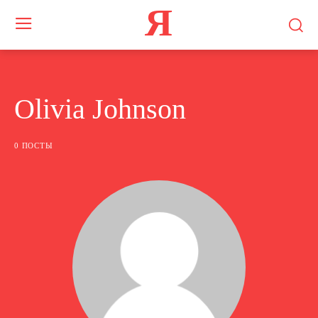
Я
Olivia Johnson
0 ПОСТЫ