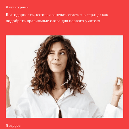
Я культурный
Благодарность, которая запечатлевается в сердце: как
подобрать правильные слова для первого учителя
Я здоров