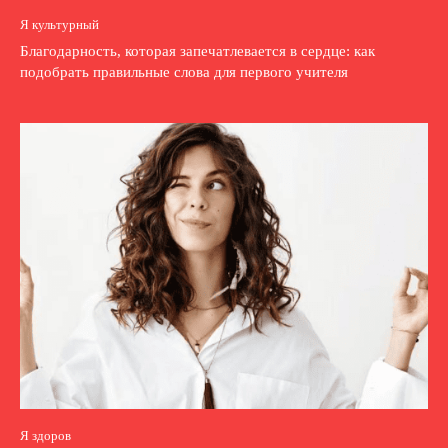
Я культурный
Благодарность, которая запечатлевается в сердце: как
подобрать правильные слова для первого учителя
Я здоров