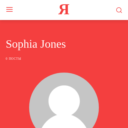
Я
Sophia Jones
0 ПОСТЫ