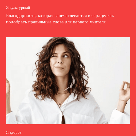
Я культурный
Благодарность, которая запечатлевается в сердце: как
подобрать правильные слова для первого учителя
Я здоров