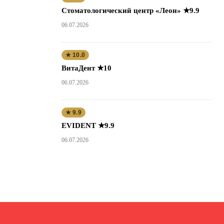
Стоматологический центр «Леон» ★9.9
06.07.2026
★ 10.0
ВитаДент ★10
06.07.2026
★ 9.9
EVIDENT ★9.9
06.07.2026