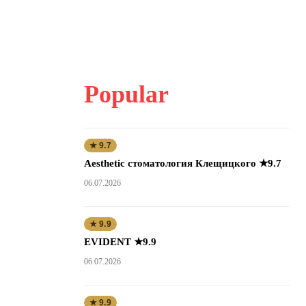
Popular
★ 9.7
Aesthetic стоматология Клещицкого ★9.7
06.07.2026
★ 9.9
EVIDENT ★9.9
06.07.2026
★ 9.9