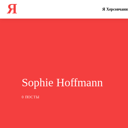
Я
Я Херсовчани
Sophie Hoffmann
0 ПОСТЫ