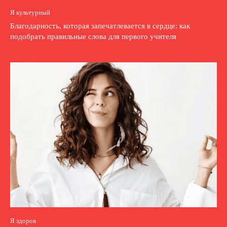
Я культурный
Благодарность, которая запечатлевается в сердце: как
подобрать правильные слова для первого учителя
Я здоров