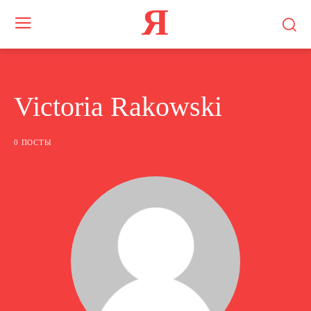
Я
Victoria Rakowski
0 ПОСТЫ