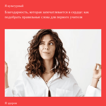
Я культурный
Благодарность, которая запечатлевается в сердце: как
подобрать правильные слова для первого учителя
Я здоров