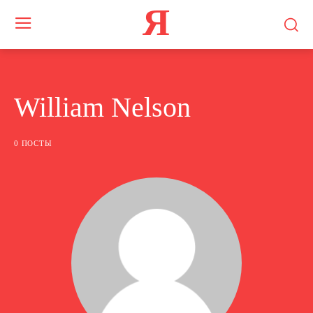
Я
William Nelson
0 ПОСТЫ