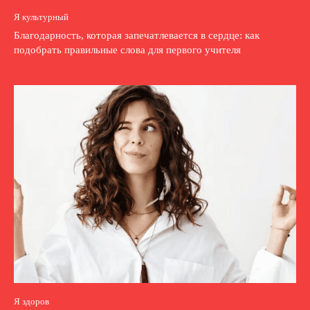
Я культурный
Благодарность, которая запечатлевается в сердце: как
подобрать правильные слова для первого учителя
Я здоров