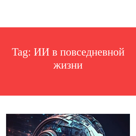
Tag:
ИИ в повседневной
жизни