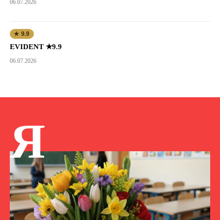
06.07.2026
★ 9.9
EVIDENT ★9.9
06.07.2026
Я