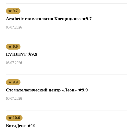
★ 9.7
Aesthetic стоматология Клещицкого ★9.7
06.07.2026
★ 9.9
EVIDENT ★9.9
06.07.2026
★ 9.9
Стоматологический центр «Леон» ★9.9
06.07.2026
★ 10.0
ВитаДент ★10