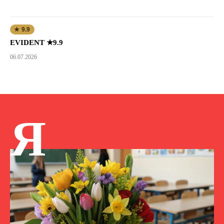
★ 9.9
EVIDENT ★9.9
06.07.2026
Я