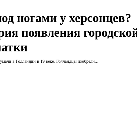
под ногами у херсонцев?
рия появления городско
чатки
умали в Голландии в 19 веке. Голландцы изобрели...