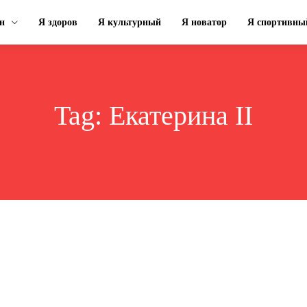
н
Я здоров
Я культурный
Я новатор
Я спортивны
Tag:
Екатерина ІІ